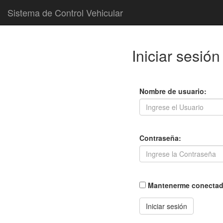
Sistema de Control Vehicular
Iniciar sesión
Nombre de usuario:
Contraseña:
Mantenerme conecta